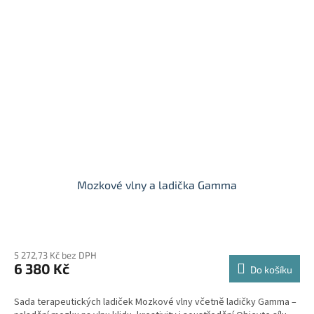
Mozkové vlny a ladička Gamma
5 272,73 Kč bez DPH
6 380 Kč
Do košíku
Sada terapeutických ladiček Mozkové vlny včetně ladičky Gamma –