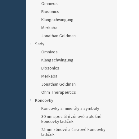
Omnivos
Biosonics
Klangschwingung
Merkaba
Jonathan Goldman
Sady
Omnivos
Klangschwingung
Biosonics
Merkaba
Jonathan Goldman
Ohm Therapeutics
Koncovky
Koncovky s minerály a symboly
30mm speciální zónové a plošné
koncovky ladiček
25mm zónové a čakrové koncovky
ladiček