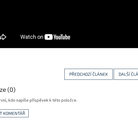
PŘEDCHOZÍ ČLÁNEK
DALŠÍ ČL
ze (0)
vní, kdo napíše příspěvek k této položce.
AT KOMENTÁŘ