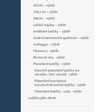
432 Hz – výběr
136,1 Hz – výběr
586 Hz – výběr
Lidské orgány – výběr
Andělské ladičky – výběr
Solární harmonické spektrum – výběr
Solfeggio – výběr
Fibonacci - výběr
Mozkové vlny - výběr
Planetární ladičky - výběr
Klasické planetární ladičky (se
závažím / bez závaží) - výběr
Planetární krystalové
(vysokofrekvenční) ladičky - výběr
Planetární ladičky - sady - výběr
Ladička jako dárek