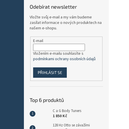
Odebírat newsletter
Vložte svůj e-mail a my vám budeme
zasílat informace o nových produktech na
našem e-shopu.
E-mail
Vložením e-mailu souhlasíte s
podmínkami ochrany osobních údajů
PŘIHLÁSIT SE
Top 6 produktů
C a G Body Tuners
1 850 Kč
128 Hz Otto se závažími