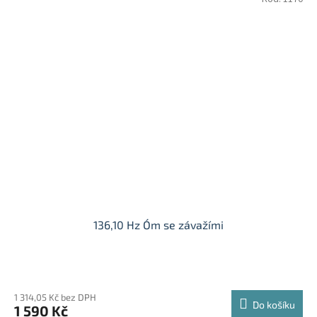
136,10 Hz Óm se závažími
1 314,05 Kč bez DPH
Do košíku
1 590 Kč