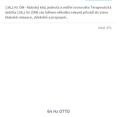
136,1 Hz ÓM - hluboký klid, jednota a vnitřní rovnováha Terapeutická
ladička 136,1 Hz (ÓM) vás během několika sekund přivádí do stavu
hluboké relaxace, zklidnění a propojení...
Kód:
471
64 Hz OTTO