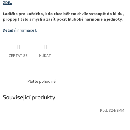
ZDE..
Ladička pro každého, kdo chce během chvíle vstoupit do klidu,
propojit tělo s myslí a zažít pocit hluboké harmonie a jednoty.
Detailní informace
ZEPTAT SE
HLÍDAT
Plaťte pohodlně
Související produkty
Kód:
324/8MM