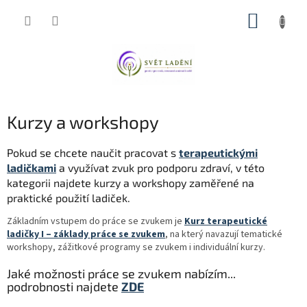
Přejít
NÁKUP
na
obsah
KOŠÍK
Kurzy a workshopy
Pokud se chcete naučit pracovat s
terapeutickými
ladičkami
a využívat zvuk pro podporu zdraví, v této
kategorii najdete kurzy a workshopy zaměřené na
praktické použití ladiček.
Základním vstupem do práce se zvukem je
Kurz terapeutické
ladičky I – základy práce se zvukem
, na který navazují tematické
workshopy, zážitkové programy se zvukem i individuální kurzy.
Jaké možnosti práce se zvukem nabízím...
podrobnosti najdete
ZDE