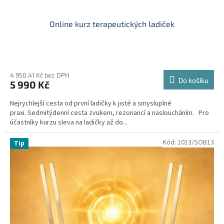
Online kurz terapeutických ladiček
4 950,41 Kč bez DPH
Do košíku
5 990 Kč
Nejrychlejší cesta od první ladičky k jisté a smysluplné
praxi. Sedmitýdenní cesta zvukem, rezonancí a nasloucháním. Pro
účastníky kurzu sleva na ladičky až do...
Kód:
1013/SOB13
Tip