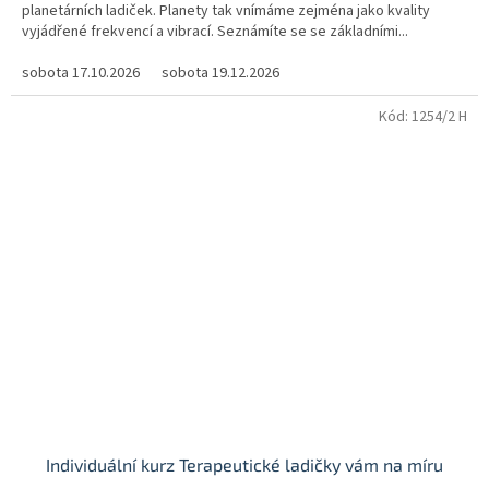
planetárních ladiček. Planety tak vnímáme zejména jako kvality
vyjádřené frekvencí a vibrací. Seznámíte se se základními...
sobota 17.10.2026
sobota 19.12.2026
Kód:
1254/2 H
Individuální kurz Terapeutické ladičky vám na míru