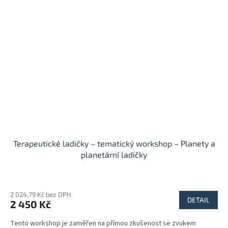
Terapeutické ladičky – tematický workshop – Planety a
planetární ladičky
2 024,79 Kč bez DPH
DETAIL
2 450 Kč
Tento workshop je zaměřen na přímou zkušenost se zvukem