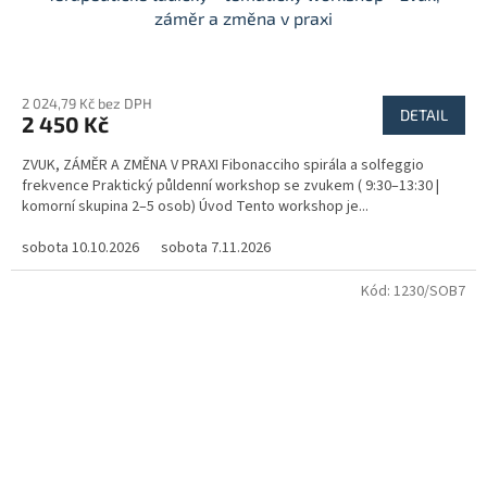
záměr a změna v praxi
2 024,79 Kč bez DPH
DETAIL
2 450 Kč
ZVUK, ZÁMĚR A ZMĚNA V PRAXI Fibonacciho spirála a solfeggio
frekvence Praktický půldenní workshop se zvukem ( 9:30–13:30 |
komorní skupina 2–5 osob) Úvod Tento workshop je...
sobota 10.10.2026
sobota 7.11.2026
Kód:
1230/SOB7