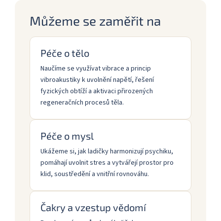
Můžeme se zaměřit na
Péče o tělo
Naučíme se využívat vibrace a princip
vibroakustiky k uvolnění napětí, řešení
fyzických obtíží a aktivaci přirozených
regeneračních procesů těla.
Péče o mysl
Ukážeme si, jak ladičky harmonizují psychiku,
pomáhají uvolnit stres a vytvářejí prostor pro
klid, soustředění a vnitřní rovnováhu.
Čakry a vzestup vědomí