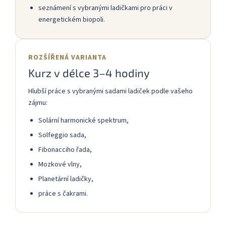
seznámení s vybranými ladičkami pro práci v
energetickém biopoli.
ROZŠÍŘENÁ VARIANTA
Kurz v délce 3–4 hodiny
Hlubší práce s vybranými sadami ladiček podle vašeho
zájmu:
Solární harmonické spektrum,
Solfeggio sada,
Fibonacciho řada,
Mozkové vlny,
Planetární ladičky,
práce s čakrami.