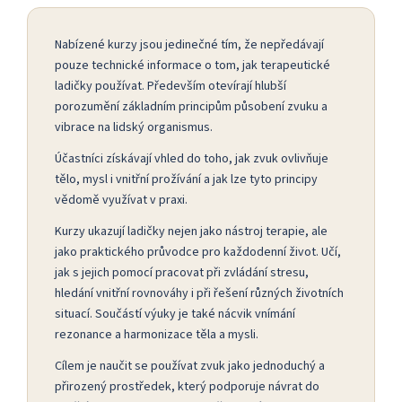
Nabízené kurzy jsou jedinečné tím, že nepředávají
pouze technické informace o tom, jak terapeutické
ladičky používat. Především otevírají hlubší
porozumění základním principům působení zvuku a
vibrace na lidský organismus.
Účastníci získávají vhled do toho, jak zvuk ovlivňuje
tělo, mysl i vnitřní prožívání a jak lze tyto principy
vědomě využívat v praxi.
Kurzy ukazují ladičky nejen jako nástroj terapie, ale
jako praktického průvodce pro každodenní život. Učí,
jak s jejich pomocí pracovat při zvládání stresu,
hledání vnitřní rovnováhy i při řešení různých životních
situací. Součástí výuky je také nácvik vnímání
rezonance a harmonizace těla a mysli.
Cílem je naučit se používat zvuk jako jednoduchý a
přirozený prostředek, který podporuje návrat do