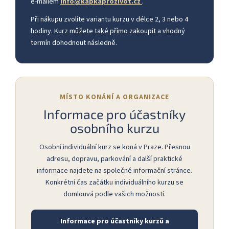
e-mailem
info@kapkaprozivot.cz
.
Při nákupu zvolíte variantu kurzu v délce 2, 3 nebo 4
hodiny. Kurz můžete také přímo zakoupit a vhodný
termín dohodnout následně.
MÍSTO KONÁNÍ A ORGANIZACE
Informace pro účastníky
osobního kurzu
Osobní individuální kurz se koná v Praze. Přesnou
adresu, dopravu, parkování a další praktické
informace najdete na společné informační stránce.
Konkrétní čas začátku individuálního kurzu se
domlouvá podle vašich možností.
Informace pro účastníky kurzů a