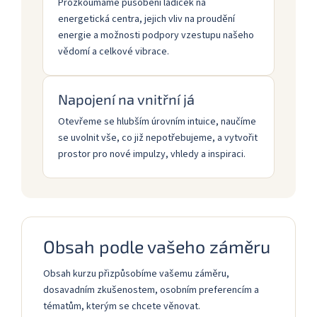
Prozkoumáme působení ladiček na
energetická centra, jejich vliv na proudění
energie a možnosti podpory vzestupu našeho
vědomí a celkové vibrace.
Napojení na vnitřní já
Otevřeme se hlubším úrovním intuice, naučíme
se uvolnit vše, co již nepotřebujeme, a vytvořit
prostor pro nové impulzy, vhledy a inspiraci.
Obsah podle vašeho záměru
Obsah kurzu přizpůsobíme vašemu záměru,
dosavadním zkušenostem, osobním preferencím a
tématům, kterým se chcete věnovat.