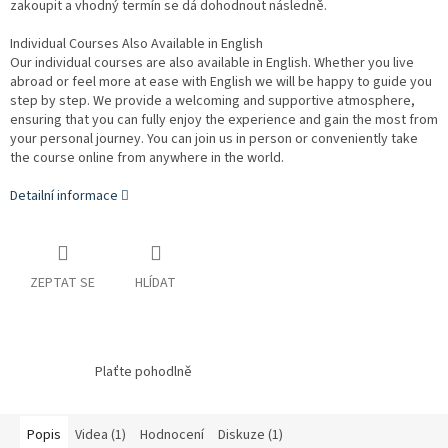
zakoupit a vhodný termín se dá dohodnout následně.
Individual Courses Also Available in English
Our individual courses are also available in English. Whether you live
abroad or feel more at ease with English we will be happy to guide you
step by step. We provide a welcoming and supportive atmosphere,
ensuring that you can fully enjoy the experience and gain the most from
your personal journey. You can join us in person or conveniently take
the course online from anywhere in the world.
Detailní informace
ZEPTAT SE
HLÍDAT
Plaťte pohodlně
Popis
Videa (1)
Hodnocení
Diskuze (1)