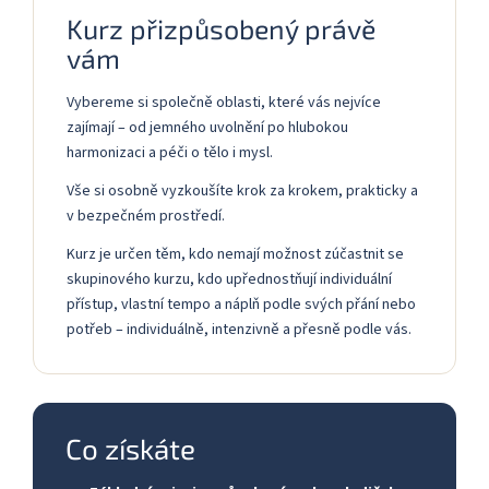
Kurz přizpůsobený právě
vám
Vybereme si společně oblasti, které vás nejvíce
zajímají – od jemného uvolnění po hlubokou
harmonizaci a péči o tělo i mysl.
Vše si osobně vyzkoušíte krok za krokem, prakticky a
v bezpečném prostředí.
Kurz je určen těm, kdo nemají možnost zúčastnit se
skupinového kurzu, kdo upřednostňují individuální
přístup, vlastní tempo a náplň podle svých přání nebo
potřeb – individuálně, intenzivně a přesně podle vás.
Co získáte