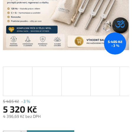
5 485 Kč
–3 %
5 485 Kč
–3 %
5 320 Kč
4 396,69 Kč bez DPH
Měrná
cena: