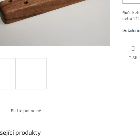
Ručně zho
nebo 12 l
Detailní 
TISK
Plaťte pohodlně
sející produkty