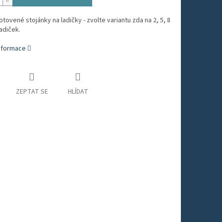
tovené stojánky na ladičky - zvolte variantu zda na 2, 5, 8
adiček.
informace
ZEPTAT SE
HLÍDAT