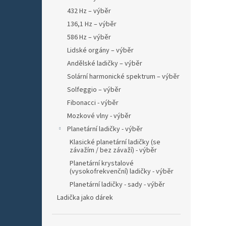
432 Hz – výběr
136,1 Hz – výběr
586 Hz – výběr
Lidské orgány – výběr
Andělské ladičky – výběr
Solární harmonické spektrum – výběr
Solfeggio – výběr
Fibonacci - výběr
Mozkové vlny - výběr
Planetární ladičky - výběr
Klasické planetární ladičky (se
závažím / bez závaží) - výběr
Planetární krystalové
(vysokofrekvenční) ladičky - výběr
Planetární ladičky - sady - výběr
Ladička jako dárek