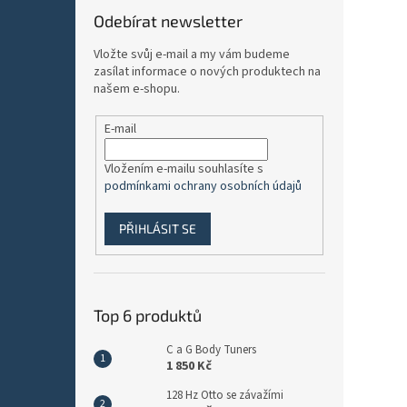
Odebírat newsletter
Vložte svůj e-mail a my vám budeme
zasílat informace o nových produktech na
našem e-shopu.
E-mail
Vložením e-mailu souhlasíte s
podmínkami ochrany osobních údajů
PŘIHLÁSIT SE
Top 6 produktů
C a G Body Tuners
1 850 Kč
128 Hz Otto se závažími