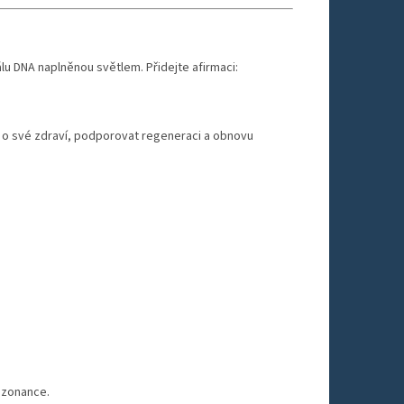
álu DNA naplněnou světlem. Přidejte afirmaci:
vat o své zdraví, podporovat regeneraci a obnovu
rezonance.