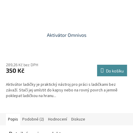
Aktivátor Omnivos
289,26 Kč bez DPH
350 Kč
Do košíku
Aktivátor ladičky je praktický nástroj pro práci s ladičkami bez
závaží. Stačí jej umístit do kapsy nebo na rovný povrch a jemně
poklepat ladičkou na hranu...
Popis
Podobné (2)
Hodnocení
Diskuze