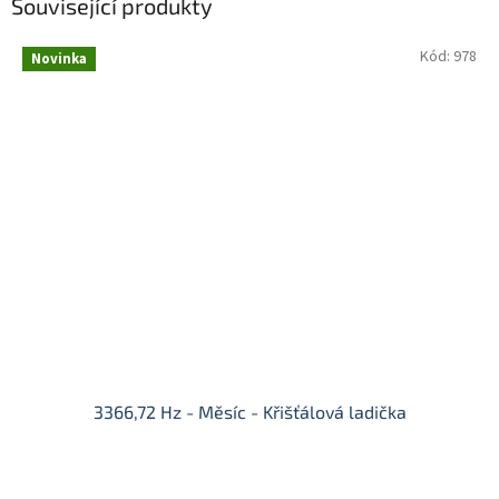
Související produkty
Kód:
978
Novinka
3366,72 Hz - Měsíc - Křišťálová ladička