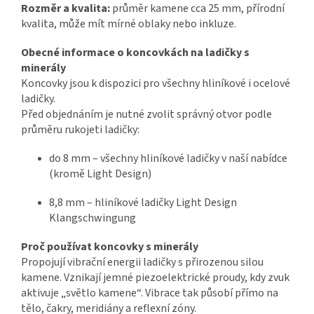
Rozměr a kvalita:
průměr kamene cca 25 mm, přírodní
kvalita, může mít mírné oblaky nebo inkluze.
Obecné informace o koncovkách na ladičky s
minerály
Koncovky jsou k dispozici pro všechny hliníkové i ocelové
ladičky.
Před objednáním je nutné zvolit správný otvor podle
průměru rukojeti ladičky:
do 8 mm – všechny hliníkové ladičky v naší nabídce
(kromě Light Design)
8,8 mm – hliníkové ladičky Light Design
Klangschwingung
Proč používat koncovky s minerály
Propojují vibrační energii ladičky s přirozenou silou
kamene. Vznikají jemné piezoelektrické proudy, kdy zvuk
aktivuje „světlo kamene“. Vibrace tak působí přímo na
tělo, čakry, meridiány a reflexní zóny.