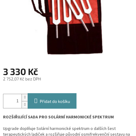
3 330 Kč
2 752,07 Kč bez DPH
Měrná
cena:
Přidat do košíku
ROZŠIŘUJÍCÍ SADA PRO SOLÁRNÍ HARMONICKÉ SPEKTRUM
Upgrade doplňuje Solární harmonické spektrum o dalších šest
terapeutických ladiček a rozšiřuje původní osmifrekvenční sestavu na