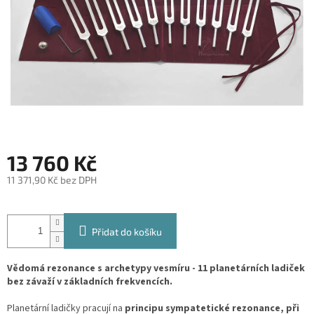
13 760 Kč
11 371,90 Kč bez DPH
Měrná
cena:
Přidat do košíku
Vědomá rezonance s archetypy vesmíru - 11 planetárních ladiček
bez závaží v základních frekvencích.
Planetární ladičky pracují na
principu sympatetické rezonance, při