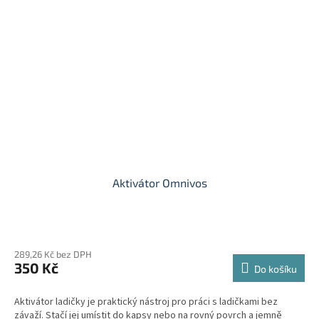
Aktivátor Omnivos
289,26 Kč bez DPH
350 Kč
Do košíku
Aktivátor ladičky je praktický nástroj pro práci s ladičkami bez
závaží. Stačí jej umístit do kapsy nebo na rovný povrch a jemně