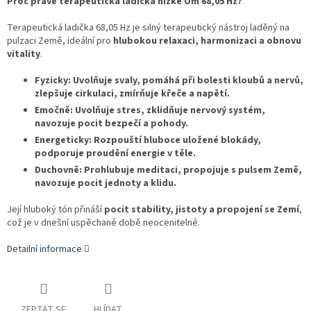
Proč právě terapeutická ladička nízké Óm 68,05 Hz?
Terapeutická ladička 68,05 Hz je silný terapeutický nástroj laděný na
pulzaci Země, ideální pro
hlubokou relaxaci, harmonizaci a obnovu
vitality
.
Fyzicky: Uvolňuje svaly, pomáhá při bolesti kloubů a nervů,
zlepšuje cirkulaci, zmírňuje křeče a napětí.
Emočně: Uvolňuje stres, zklidňuje nervový systém,
navozuje pocit bezpečí a pohody.
Energeticky: Rozpouští hluboce uložené blokády,
podporuje proudění energie v těle.
Duchovně: Prohlubuje meditaci, propojuje s pulsem Země,
navozuje pocit jednoty a klidu.
Její hluboký tón přináší
pocit stability, jistoty a propojení se Zemí
,
což je v dnešní uspěchané době neocenitelné.
Detailní informace
ZEPTAT SE
HLÍDAT