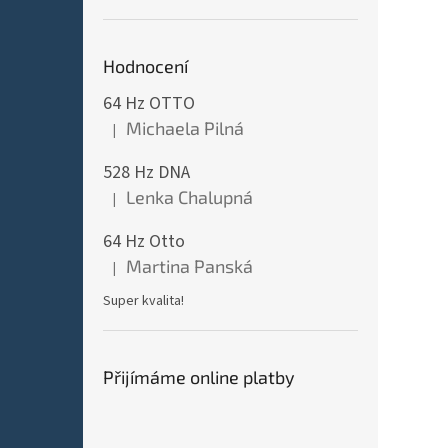
Hodnocení
64 Hz OTTO
Michaela Pilná
|
Hodnocení produktu je 5 z 5 hvězdiček.
528 Hz DNA
Lenka Chalupná
|
Hodnocení produktu je 5 z 5 hvězdiček.
64 Hz Otto
Martina Panská
|
Hodnocení produktu je 5 z 5 hvězdiček.
Super kvalita!
Přijímáme online platby