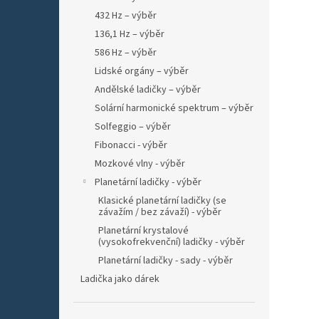
432 Hz – výběr
136,1 Hz – výběr
586 Hz – výběr
Lidské orgány – výběr
Andělské ladičky – výběr
Solární harmonické spektrum – výběr
Solfeggio – výběr
Fibonacci - výběr
Mozkové vlny - výběr
Planetární ladičky - výběr
Klasické planetární ladičky (se
závažím / bez závaží) - výběr
Planetární krystalové
(vysokofrekvenční) ladičky - výběr
Planetární ladičky - sady - výběr
Ladička jako dárek