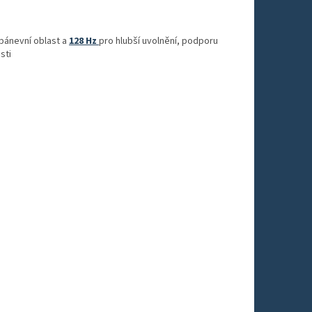
pánevní oblast a
128 Hz
pro hlubší uvolnění, podporu
sti