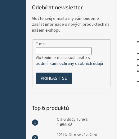
Odebírat newsletter
Vložte svůj e-mail a my vám budeme
zasílat informace o nových produktech na
našem e-shopu.
E-mail
Vložením e-mailu souhlasíte s
podmínkami ochrany osobních údajů
PŘIHLÁSIT SE
Top 6 produktů
C a G Body Tuners
1 850 Kč
128 Hz Otto se závažími