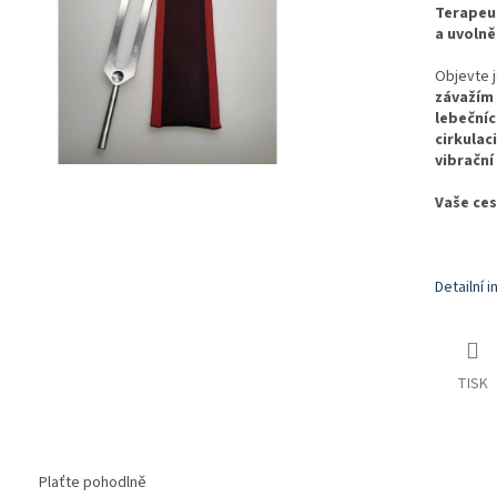
Terapeut
a uvolně
Objevte j
závažím
lebečníc
cirkulac
vibrační
Vaše ces
Detailní 
TISK
Plaťte pohodlně