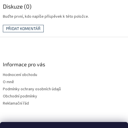
Diskuze (0)
Buďte první, kdo napíše příspěvek k této položce.
PŘIDAT KOMENTÁŘ
Z
á
p
a
Informace pro vás
t
í
Hodnocení obchodu
O mně
Podmínky ochrany osobních údajů
Obchodní podmínky
Reklamační řád