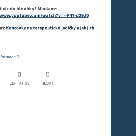
t víc do hloubky? Minikurz:
//www.youtube.com/watch?v=--F4Y-d29J0
urz
Koncovky na terapeutické ladičky a jak jich
informace
ZEPTAT SE
HLÍDAT