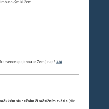
 imbusovým klíčem.
frekvence spojenou se Zemí, např.
128
měkkém slunečním či měsíčním světle
(dle