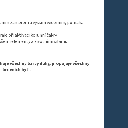
obním záměrem a vyšším vědomím, pomáhá
raje při aktivaci korunní čakry.
 všemi elementy a životními silami.
ahuje všechny barvy duhy, propojuje všechny
h úrovních bytí.