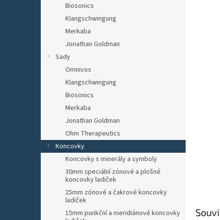
Biosonics
Klangschwingung
Merkaba
Jonathan Goldman
Sady
Omnivos
Klangschwingung
Biosonics
Merkaba
Jonathan Goldman
Ohm Therapeutics
Koncovky
Koncovky s minerály a symboly
30mm speciální zónové a plošné
koncovky ladiček
25mm zónové a čakrové koncovky
ladiček
Souvi
15mm punkční a meridiánové koncovky