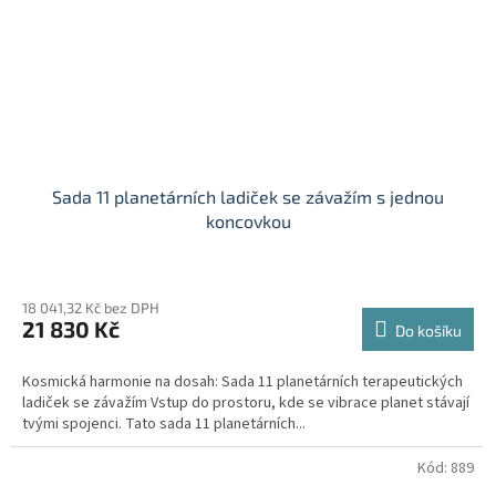
Sada 11 planetárních ladiček se závažím s jednou
koncovkou
18 041,32 Kč bez DPH
21 830 Kč
Do košíku
Kosmická harmonie na dosah: Sada 11 planetárních terapeutických
ladiček se závažím Vstup do prostoru, kde se vibrace planet stávají
tvými spojenci. Tato sada 11 planetárních...
Kód:
889