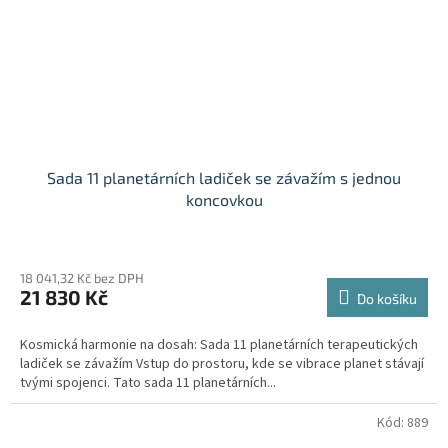
Sada 11 planetárních ladiček se závažím s jednou
koncovkou
18 041,32 Kč bez DPH
21 830 Kč
Do košíku
Kosmická harmonie na dosah: Sada 11 planetárních terapeutických
ladiček se závažím Vstup do prostoru, kde se vibrace planet stávají
tvými spojenci. Tato sada 11 planetárních...
Kód:
889